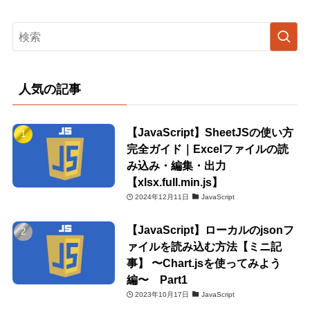
人気の記事
【JavaScript】SheetJSの使い方
完全ガイド｜Excelファイルの読
み込み・編集・出力
【xlsx.full.min.js】
2024年12月11日
JavaScript
【JavaScript】ローカルのjsonフ
ァイルを読み込む方法【ミニ記
事】 〜Chart.jsを使ってみよう
編〜 Part1
2023年10月17日
JavaScript