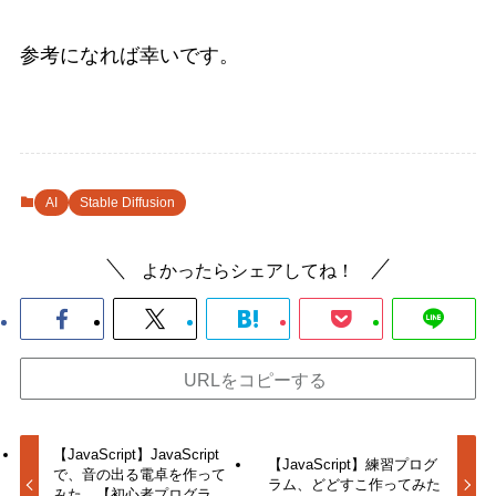
参考になれば幸いです。
AI
Stable Diffusion
よかったらシェアしてね！
URLをコピーする
【JavaScript】JavaScript
【JavaScript】練習プログ
で、音の出る電卓を作って
ラム、どどすこ作ってみた
みた。【初心者プログラ