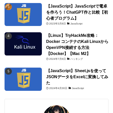
【JavaScript】JavaScriptで電卓
を作ろう！ChatGPT作と比較【初
心者プログラム】
2023年3月8日
JavaScript
【Linux】TryHackMe攻略：
Docker コンテナのKali Linuxから
OpenVPN接続する方法
【Docker】【Mac M2】
2024年7月6日
ハッキング
【JavaScript】Sheet.jsを使って
JSONデータをExcelに変換してみ
た
2024年4月30日
JavaScript