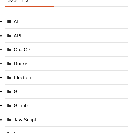
AI
API
ChatGPT
Docker
Electron
Git
Github
JavaScript