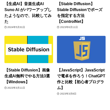
【生成AI】音楽生成AI
【Stable Diffusion】
Suno AI がパワーアップし
Stable Diffusionでポーズ
たようなので、比較してみ
を指定する方法
た
【ControlNet】
2024年5月31日
2023年6月11日
【Stable Diffusion】画像
【JavaScript】JavaScript
生成AI無料でやる方法3選
で電卓を作ろう！ChatGPT
【Windows】
作と比較【初心者プログラ
ム】
2023年3月11日
2023年3月8日