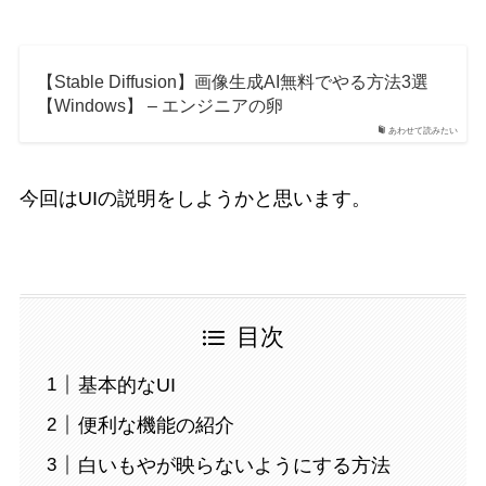
【Stable Diffusion】画像生成AI無料でやる方法3選
【Windows】 – エンジニアの卵
あわせて読みたい
今回はUIの説明をしようかと思います。
目次
基本的なUI
便利な機能の紹介
白いもやが映らないようにする方法