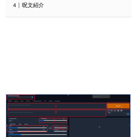
呪文紹介
基本的なUI