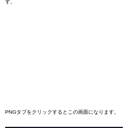
す。
便利な機能の紹介
PNGタブをクリックするとこの画面になります。