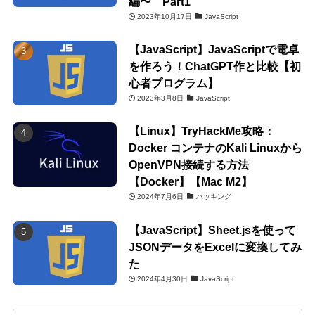
編〜 Part1
2023年10月17日
JavaScript
【JavaScript】JavaScriptで電卓
を作ろう！ChatGPT作と比較【初
心者プログラム】
2023年3月8日
JavaScript
【Linux】TryHackMe攻略：
Docker コンテナのKali Linuxから
OpenVPN接続する方法
【Docker】【Mac M2】
2024年7月6日
ハッキング
【JavaScript】Sheet.jsを使って
JSONデータをExcelに変換してみ
た
2024年4月30日
JavaScript