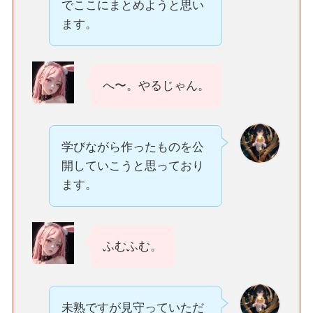
でここにまとめようと思い
ます。
へ〜。やるじゃん。
学びながら作ったものを公
開していこうと思っており
ます。
ふむふむ。
未熟ですが見守っていただ