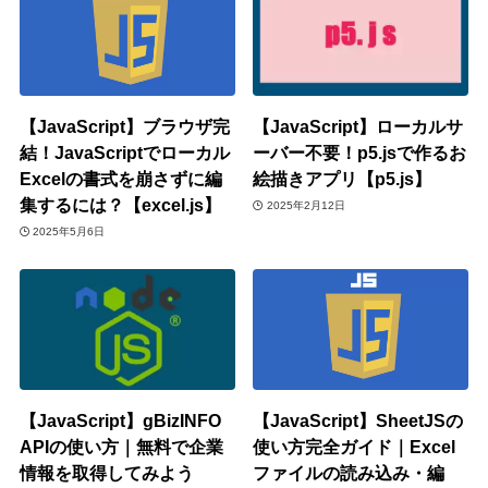
【JavaScript】ブラウザ完
【JavaScript】ローカルサ
結！JavaScriptでローカル
ーバー不要！p5.jsで作るお
Excelの書式を崩さずに編
絵描きアプリ【p5.js】
集するには？【excel.js】
2025年2月12日
2025年5月6日
【JavaScript】gBizINFO
【JavaScript】SheetJSの
APIの使い方｜無料で企業
使い方完全ガイド｜Excel
情報を取得してみよう
ファイルの読み込み・編