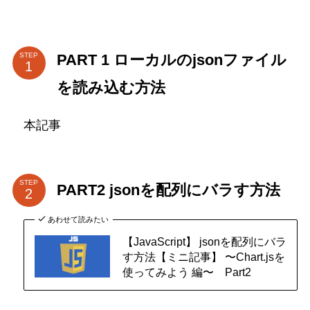
PART 1 ローカルのjsonファイル
STEP
を読み込む方法
本記事
STEP
PART2 jsonを配列にバラす方法
あわせて読みたい
【JavaScript】 jsonを配列にバラ
す方法【ミニ記事】 〜Chart.jsを
使ってみよう 編〜 Part2