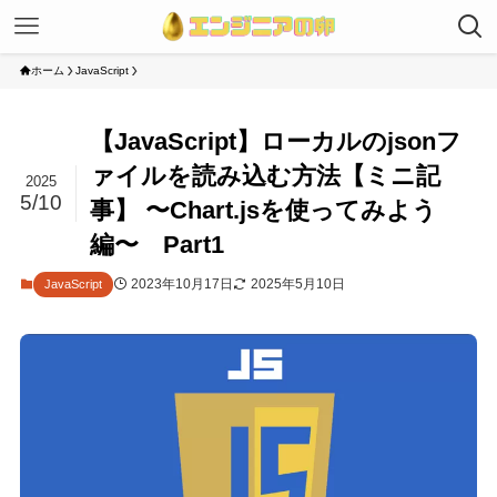
ホーム
JavaScript
【JavaScript】ローカルのjsonフ
ァイルを読み込む方法【ミニ記
2025
5/10
事】 〜Chart.jsを使ってみよう
編〜 Part1
2023年10月17日
2025年5月10日
JavaScript