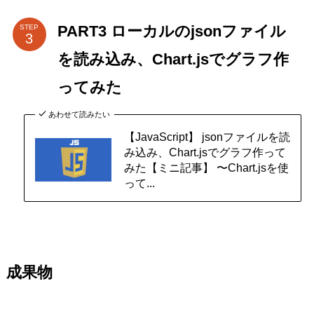
PART3 ローカルのjsonファイル
STEP
を読み込み、Chart.jsでグラフ作
ってみた
あわせて読みたい
【JavaScript】 jsonファイルを読
み込み、Chart.jsでグラフ作って
みた【ミニ記事】 〜Chart.jsを使
って...
成果物