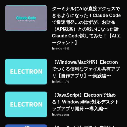
ターミナルにAIが直接アクセスで
きるようになった！Claude Code
で爆速開発…のはずが、お財布
（API残高）との戦いになった話
Claude Code試してみた！【AIエ
ージェント】
ナウい情報
【Windows/Mac対応】Electron
でつくる便利なファイル共有アプ
リ【自作アプリ】〜実践編〜
自作アプリ
【JavaScript】Electronで始め
る！ Windows/Mac対応デスクト
ップアプリ開発 〜導入編〜
JavaScript