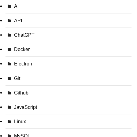
AI
API
ChatGPT
Docker
Electron
Git
Github
JavaScript
Linux
MySQL