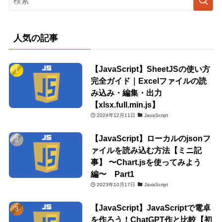
人気の記事
【JavaScript】SheetJSの使い方
完全ガイド｜Excelファイルの読
み込み・編集・出力
【xlsx.full.min.js】
2024年12月11日
JavaScript
【JavaScript】ローカルのjsonフ
ァイルを読み込む方法【ミニ記
事】 〜Chart.jsを使ってみよう
編〜 Part1
2023年10月17日
JavaScript
【JavaScript】JavaScriptで電卓
を作ろう！ChatGPT作と比較【初