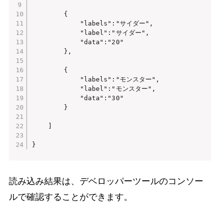
        {

            "labels":"サイダー",

            "label":"サイダー",

            "data":"20"

        },

        {

            "labels":"モンスター",

            "label":"モンスター",

            "data":"30"

        }

    ]

}
読み込み結果は、デベロッパーツールのコンソー
ルで確認することができます。