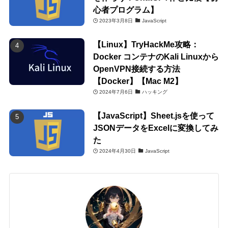
心者プログラム】
2023年3月8日
JavaScript
【Linux】TryHackMe攻略：
Docker コンテナのKali Linuxから
OpenVPN接続する方法
【Docker】【Mac M2】
2024年7月6日
ハッキング
【JavaScript】Sheet.jsを使って
JSONデータをExcelに変換してみ
た
2024年4月30日
JavaScript