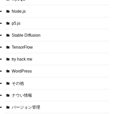
Node.js
p5.js
Stable Diffusion
TensorFlow
try hack me
WordPress
その他
ナウい情報
バージョン管理