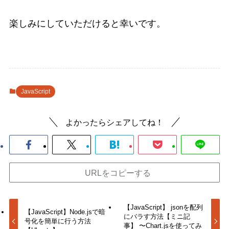
楽しみにしていただけると幸いです。
JavaScript
よかったらシェアしてね！
URLをコピーする
【JavaScript】 jsonを配列
【JavaScript】Node.jsで暗
にバラす方法【ミニ記
号化を簡単に行う方法
事】 〜Chart.jsを使ってみ