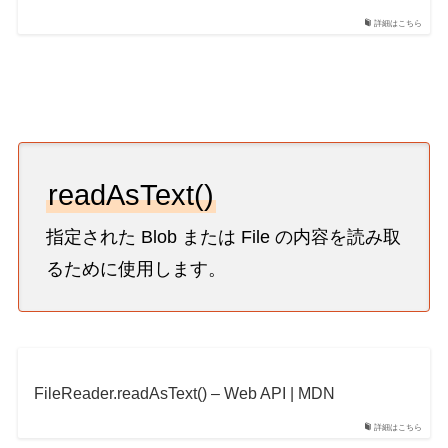
詳細はこちら
readAsText()
指定された Blob または File の内容を読み取
るために使用します。
FileReader.readAsText() – Web API | MDN
詳細はこちら