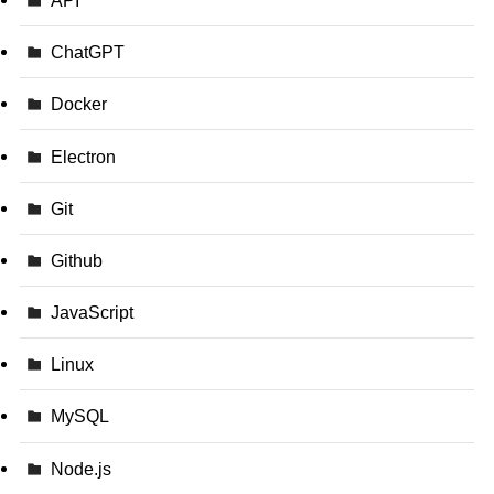
ChatGPT
Docker
Electron
Git
Github
JavaScript
Linux
MySQL
Node.js