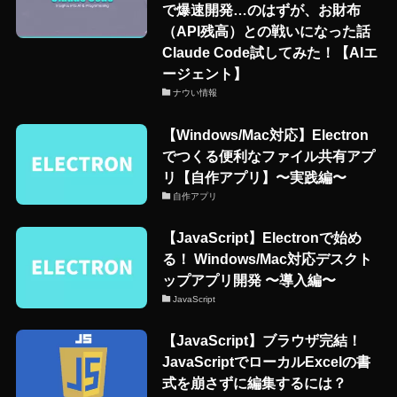
で爆速開発…のはずが、お財布
（API残高）との戦いになった話
Claude Code試してみた！【AIエ
ージェント】
ナウい情報
【Windows/Mac対応】Electron
でつくる便利なファイル共有アプ
リ【自作アプリ】〜実践編〜
自作アプリ
【JavaScript】Electronで始め
る！ Windows/Mac対応デスクト
ップアプリ開発 〜導入編〜
JavaScript
【JavaScript】ブラウザ完結！
JavaScriptでローカルExcelの書
式を崩さずに編集するには？