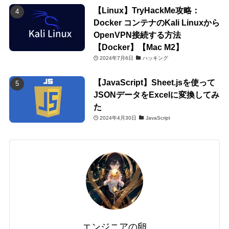
【Linux】TryHackMe攻略：
Docker コンテナのKali Linuxから
OpenVPN接続する方法
【Docker】【Mac M2】
2024年7月6日
ハッキング
【JavaScript】Sheet.jsを使って
JSONデータをExcelに変換してみ
た
2024年4月30日
JavaScript
エンジニアの卵