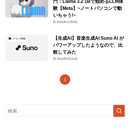
門：Llama 3.2 1Bで始めるLLM体
験【Meta】~ノートパソコンで動
いちゃう!~
2024年12月9日
【生成AI】音楽生成AI Suno AI が
ナウい情報
パワーアップしたようなので、比
較してみた
2024年5月31日
1