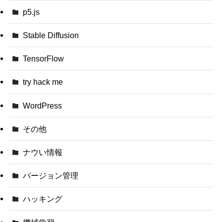
p5.js
Stable Diffusion
TensorFlow
try hack me
WordPress
その他
ナウい情報
バージョン管理
ハッキング