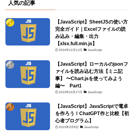
人気の記事
【JavaScript】SheetJSの使い方
完全ガイド｜Excelファイルの読
み込み・編集・出力
【xlsx.full.min.js】
2024年12月11日
JavaScript
【JavaScript】ローカルのjsonフ
ァイルを読み込む方法【ミニ記
事】 〜Chart.jsを使ってみよう
編〜 Part1
2023年10月17日
JavaScript
【JavaScript】JavaScriptで電卓
を作ろう！ChatGPT作と比較【初
心者プログラム】
2023年3月8日
JavaScript