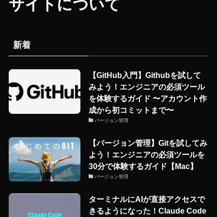
サイトについて
新着
【GitHub入門】Githubを試して
みよう！エンジニアの必須ツール
を体験するガイド 〜アカウント作
成から初コミットまで〜
バージョン管理
【バージョン管理】Gitを試してみ
よう！エンジニアの必須ツールを
30分で体験するガイド【Mac】
バージョン管理
ターミナルにAIが直接アクセスで
きるようになった！Claude Code