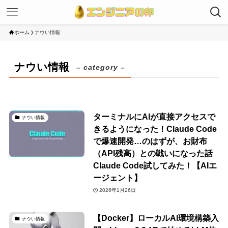
ホーム
ナウい情報
ナウい情報
– category –
ターミナルにAIが直接アクセスで
ナウい情報
きるようになった！Claude Code
で爆速開発…のはずが、お財布
（API残高）との戦いになった話
Claude Code試してみた！【AIエ
ージェント】
2026年1月26日
【Docker】ローカルAI環境構築入
ナウい情報